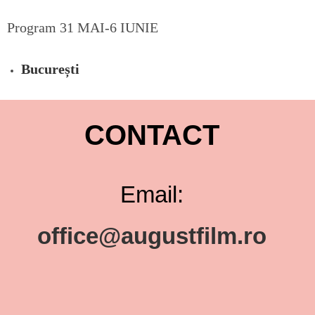
Program 31 MAI-6 IUNIE
București
CONTACT
Email:
office@augustfilm.ro