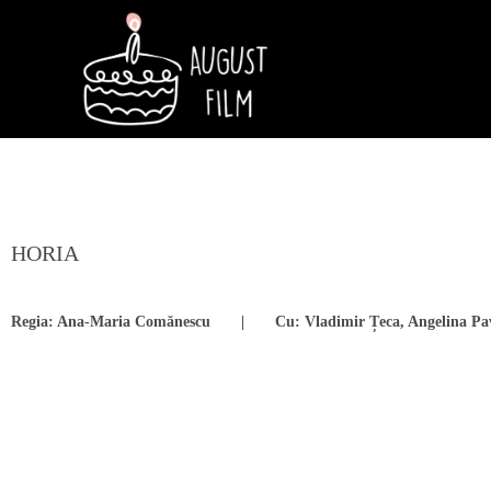
HORIA
Regia: Ana-Maria Comănescu | Cu: Vladimir Țeca, Angelina P